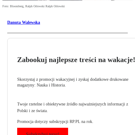
Foto: Bloomberg, Ralph Orlowski Ralph Orlowski
Danuta Walewska
Zabookuj najlepsze treści na wakacje
Skorzystaj z promocji wakacyjnej i zyskaj dodatkowe drukowane
magazyny: Nauka i Historia.
Twoje rzetelne i obiektywne źródło najważniejszych informacji z
Polski i ze świata.
Promocja dotyczy subskrypcji RP.PL na rok.
Subskrybuj teraz!