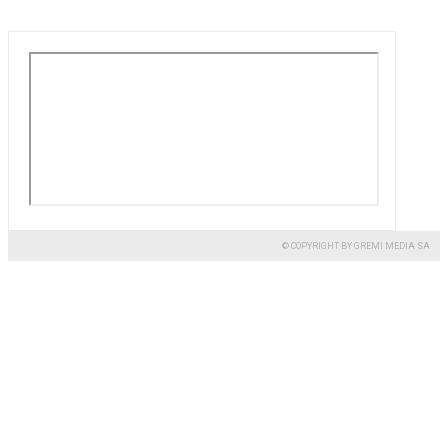
© COPYRIGHT BY GREMI MEDIA SA