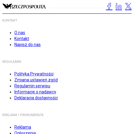
KONTAKT
O nas
Kontakt
Napisz do nas
REGULAMIN
Polityka Prywatności
Zmiana ustawień zgód
Regulamin serwisu
Informacje o nadawcy
Deklaracja dostępności
REKLAMA I PRENUMERATA
Reklama
Ogłoszenia