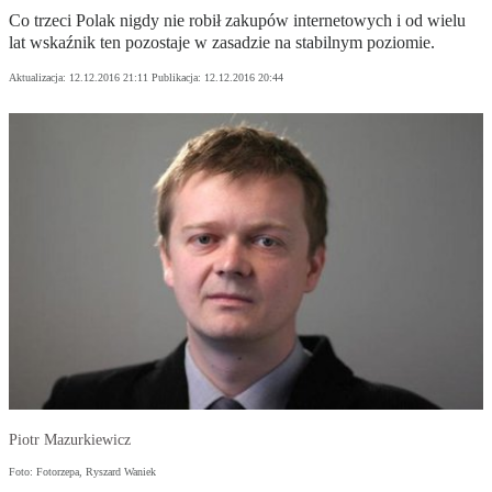
Co trzeci Polak nigdy nie robił zakupów internetowych i od wielu
lat wskaźnik ten pozostaje w zasadzie na stabilnym poziomie.
Aktualizacja:
12.12.2016 21:11
Publikacja:
12.12.2016 20:44
Piotr Mazurkiewicz
Foto: Fotorzepa, Ryszard Waniek