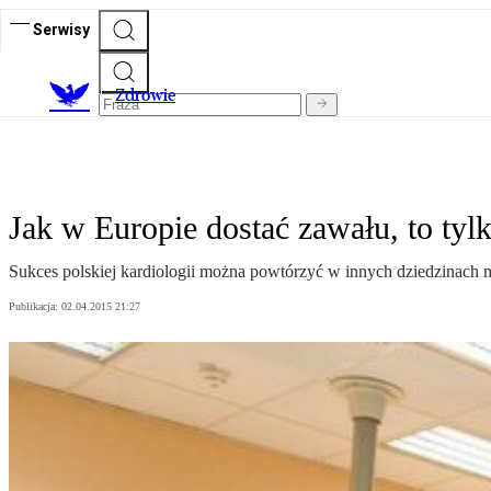
Serwisy
Z
drowie
Jak w Europie dostać zawału, to tyl
Sukces polskiej kardiologii można powtórzyć w innych dziedzinach m
Publikacja:
02.04.2015 21:27