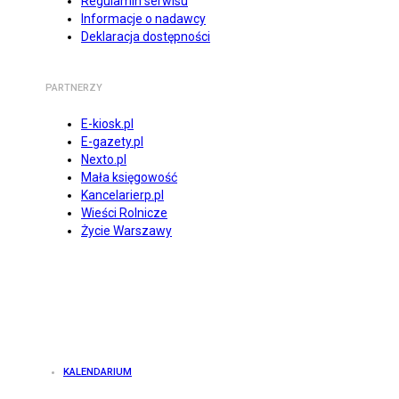
Regulamin serwisu
Informacje o nadawcy
Deklaracja dostępności
PARTNERZY
E-kiosk.pl
E-gazety.pl
Nexto.pl
Mała księgowość
Kancelarierp.pl
Wieści Rolnicze
Życie Warszawy
KALENDARIUM