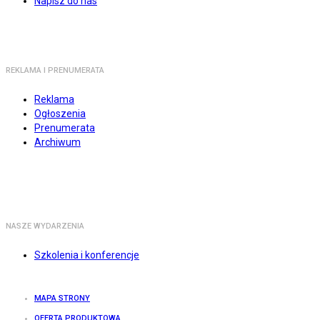
Napisz do nas
REKLAMA I PRENUMERATA
Reklama
Ogłoszenia
Prenumerata
Archiwum
NASZE WYDARZENIA
Szkolenia i konferencje
MAPA STRONY
OFERTA PRODUKTOWA