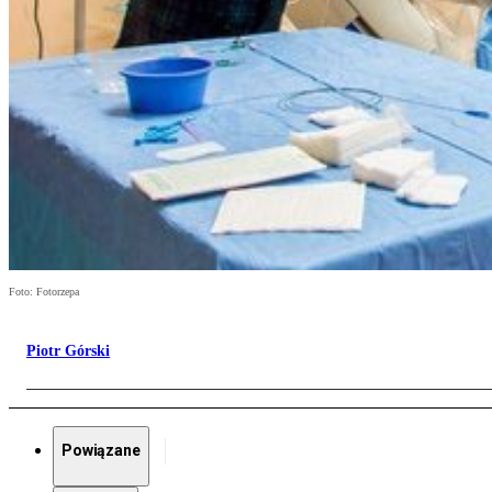
Foto: Fotorzepa
Piotr Górski
Powiązane