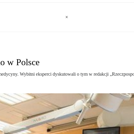
ko w Polsce
edycyny. Wybitni eksperci dyskutowali o tym w redakcji „Rzeczpospol