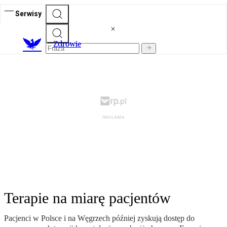
Serwisy
Z
drowie
Terapie na miarę pacjentów
Pacjenci w Polsce i na Węgrzech później zyskują dostęp do