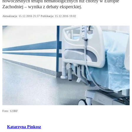
nowoczesnych terapii hematologicznych niż chorzy w Europie
Zachodniej – wynika z debaty eksperckiej.
Aktualizacja:
15.12.2016 21:57
Publikacja:
15.12.2016 19:02
Foto: 123RF
Katarzyna Pinkosz