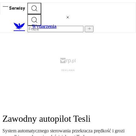
Serwisy
Wydarzenia
Zawodny autopilot Tesli
System automatycznego sterowania przekracza prędkość i grozi