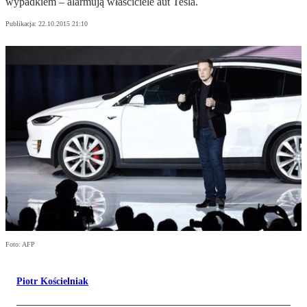
wypadkiem – alarmują właściciele aut Tesla.
Publikacja:
22.10.2015 21:10
Foto: AFP
Piotr Kościelniak