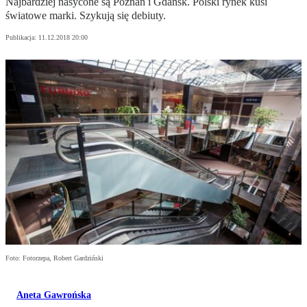
Najbardziej nasycone są Poznań i Gdańsk. Polski rynek kusi
światowe marki. Szykują się debiuty.
Publikacja:
11.12.2018 20:00
Foto: Fotorzepa, Robert Gardziński
Aneta Gawrońska