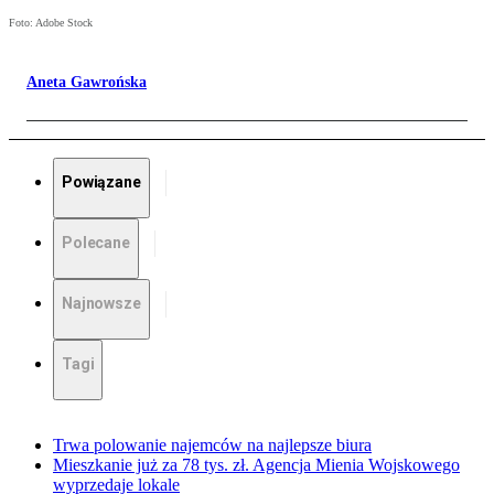
Foto: Adobe Stock
Aneta Gawrońska
Powiązane
Polecane
Najnowsze
Tagi
Trwa polowanie najemców na najlepsze biura
Mieszkanie już za 78 tys. zł. Agencja Mienia Wojskowego
wyprzedaje lokale