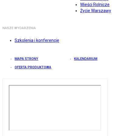
Wieści Rolnicze
Życie Warszawy
NASZE WYDARZENIA
Szkolenia i konferencje
MAPA STRONY
KALENDARIUM
OFERTA PRODUKTOWA