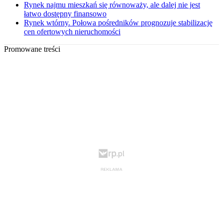
Rynek najmu mieszkań się równoważy, ale dalej nie jest
łatwo dostępny finansowo
Rynek wtórny. Połowa pośredników prognozuje stabilizację
cen ofertowych nieruchomości
Promowane treści