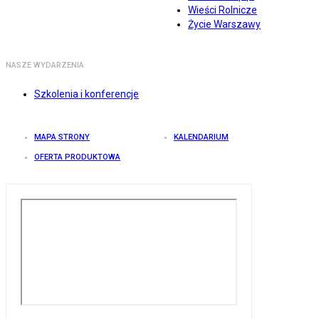
Wieści Rolnicze
Życie Warszawy
NASZE WYDARZENIA
Szkolenia i konferencje
MAPA STRONY
KALENDARIUM
OFERTA PRODUKTOWA