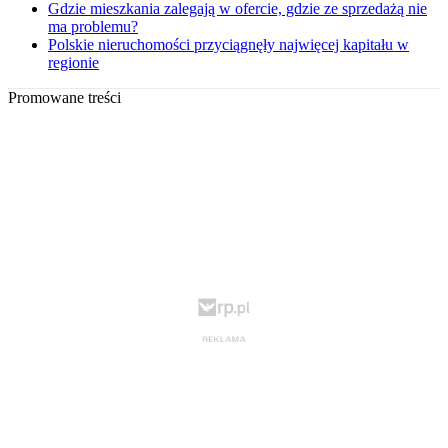
Gdzie mieszkania zalegają w ofercie, gdzie ze sprzedażą nie
ma problemu?
Polskie nieruchomości przyciągnęły najwięcej kapitału w
regionie
Promowane treści