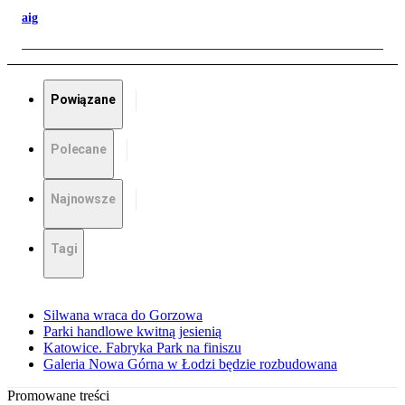
aig
Powiązane
Polecane
Najnowsze
Tagi
Silwana wraca do Gorzowa
Parki handlowe kwitną jesienią
Katowice. Fabryka Park na finiszu
Galeria Nowa Górna w Łodzi będzie rozbudowana
Promowane treści