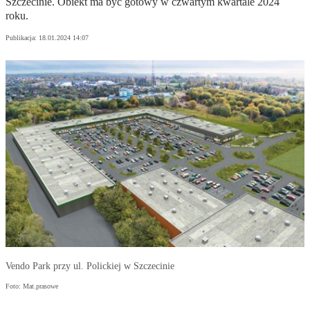
Szczecinie. Obiekt ma być gotowy w czwartym kwartale 2024
roku.
Publikacja:
18.01.2024 14:07
Vendo Park przy ul. Polickiej w Szczecinie
Foto: Mat.prasowe