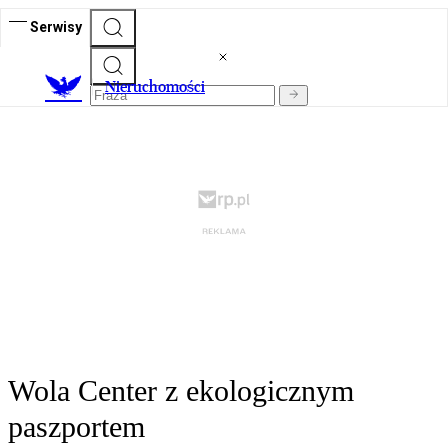
Serwisy
Nieruchomości
Wola Center z ekologicznym
paszportem