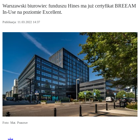
Warszawski biurowiec funduszu Hines ma już certyfikat BREEAM
In-Use na poziomie Excellent.
Publikacja:
11.03.2022 14:37
Foto: Mat. Prasowe
aig