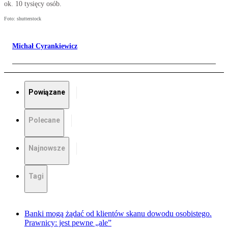
ok. 10 tysięcy osób.
Foto: shutterstock
Michał Cyrankiewicz
Powiązane
Polecane
Najnowsze
Tagi
Banki mogą żądać od klientów skanu dowodu osobistego.
Prawnicy: jest pewne „ale”