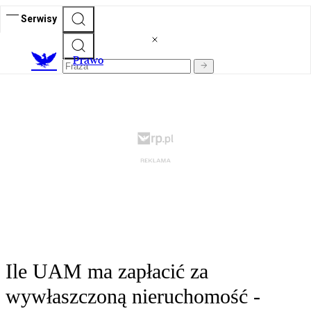
Serwisy
Prawo
Ile UAM ma zapłacić za
wywłaszczoną nieruchomość -