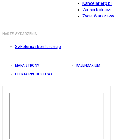
Kancelarierp.pl
Wieści Rolnicze
Życie Warszawy
NASZE WYDARZENIA
Szkolenia i konferencje
MAPA STRONY
KALENDARIUM
OFERTA PRODUKTOWA