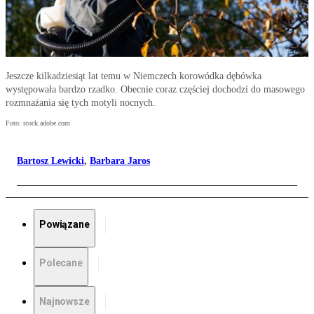
Jeszcze kilkadziesiąt lat temu w Niemczech korowódka dębówka
występowała bardzo rzadko. Obecnie coraz częściej dochodzi do masowego
rozmnażania się tych motyli nocnych.
Foto: stock.adobe.com
Bartosz Lewicki
,
Barbara Jaros
Powiązane
Polecane
Najnowsze