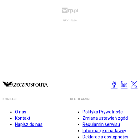
KONTAKT
REGULAMIN
O nas
Polityka Prywatności
Kontakt
Zmiana ustawień zgód
Napisz do nas
Regulamin serwisu
Informacje o nadawcy
Deklaracja dostępności