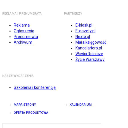
REKLAMA I PRENUMERATA
PARTNERZY
Reklama
E-kiosk.pl
Ogłoszenia
E-gazety.pl
Prenumerata
Nexto.pl
Archiwum
Mała księgowość
Kancelarierp.pl
Wieści Rolnicze
Życie Warszawy
NASZE WYDARZENIA
Szkolenia i konferencje
MAPA STRONY
KALENDARIUM
OFERTA PRODUKTOWA