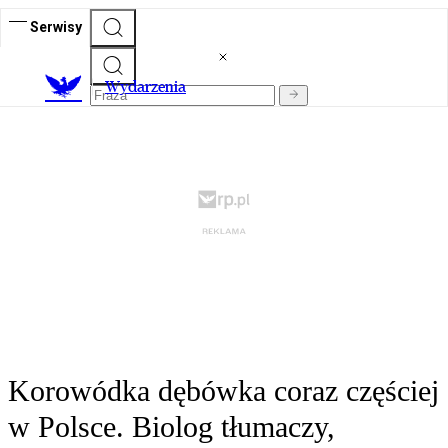
Serwisy
Wydarzenia
Korowódka dębówka coraz częściej
w Polsce. Biolog tłumaczy,