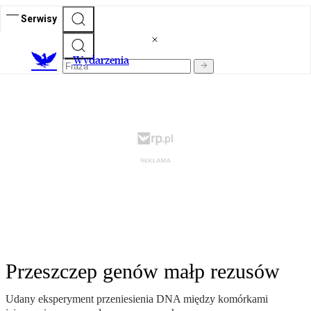
Serwisy
Wydarzenia
Przeszczep genów małp rezusów
Udany eksperyment przeniesienia DNA między komórkami