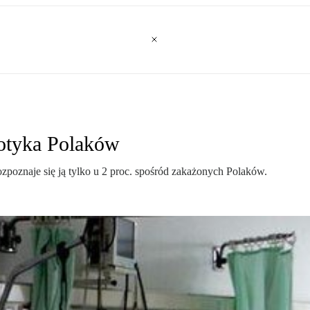
dotyka Polaków
ozpoznaje się ją tylko u 2 proc. spośród zakażonych Polaków.