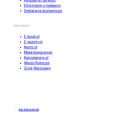
Regulamin serwisu
Informacje o nadawcy
Deklaracja dostępności
PARTNERZY
E-kiosk.pl
E-gazety.pl
Nexto.pl
Mała księgowość
Kancelarierp.pl
Wieści Rolnicze
Życie Warszawy
KALENDARIUM