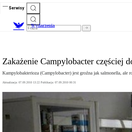
Serwisy
Wydarzenia
Zakażenie Campylobacter częściej 
Kampylobakterioza (Campylobacter) jest groźna jak salmonella, ale r
Aktualizacja:
07.09.2010 13:22
Publikacja:
07.09.2010 00:31