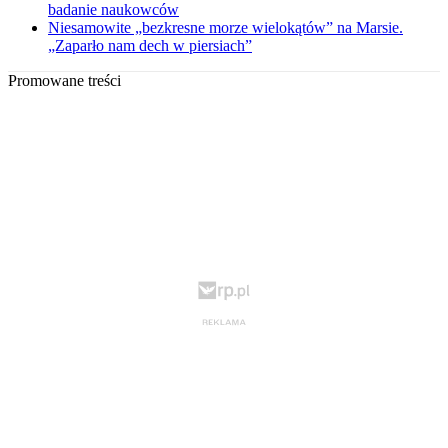
badanie naukowców
Niesamowite „bezkresne morze wielokątów” na Marsie.
„Zaparło nam dech w piersiach”
Promowane treści