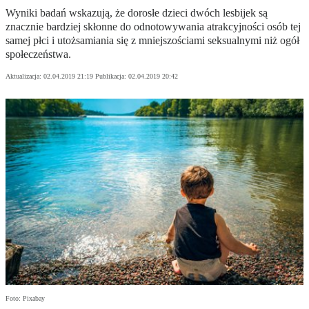
Wyniki badań wskazują, że dorosłe dzieci dwóch lesbijek są
znacznie bardziej skłonne do odnotowywania atrakcyjności osób tej
samej płci i utożsamiania się z mniejszościami seksualnymi niż ogół
społeczeństwa.
Aktualizacja:
02.04.2019 21:19
Publikacja:
02.04.2019 20:42
Foto: Pixabay