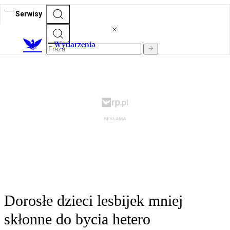
Serwisy
Wydarzenia
Dorosłe dzieci lesbijek mniej
skłonne do bycia hetero