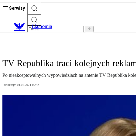
Serwisy
Ekonomia
TV Republika traci kolejnych rekl
Po nieakceptowalnych wypowiedziach na antenie TV Republika kolej
Publikacja:
04.01.2024 16:42