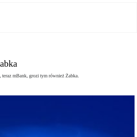
Żabka
, teraz mBank, grozi tym również Żabka.