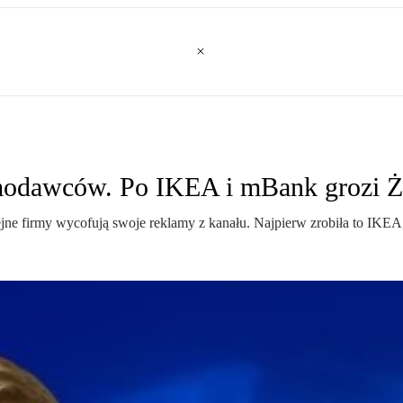
amodawców. Po IKEA i mBank grozi 
ne firmy wycofują swoje reklamy z kanału. Najpierw zrobiła to IKEA