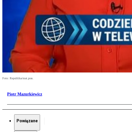
Foto: Republika/mat.pras.
Piotr Mazurkiewicz
Powiązane