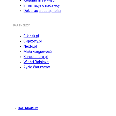
Regulamin serwisu
Informacje o nadawcy
Deklaracja dostępności
PARTNERZY
E-kiosk.pl
E-gazety.pl
Nexto.pl
Mała księgowość
Kancelarierp.pl
Wieści Rolnicze
Życie Warszawy
KALENDARIUM