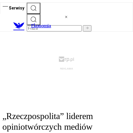
Serwisy
Ekonomia
„Rzeczpospolita” liderem
opiniotwórczych mediów