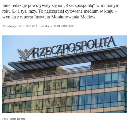
Inne redakcje powoływały się na „Rzeczpospolitą" w minionym
roku 6,41 tys. razy. To najczęściej cytowane medium w kraju –
wynika z raportu Instytutu Monitorowania Mediów.
Aktualizacja:
31.01.2018 09:11
Publikacja:
30.01.2018 20:00
Foto: Marta Bogacz