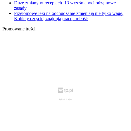
Duże zmiany w receptach. 13 września wchodzą nowe
zasady
Przełomowe leki na odchudzanie zmieniają nie tylko wagę.
Kobiety częściej znajdują pracę i miłość
Promowane treści