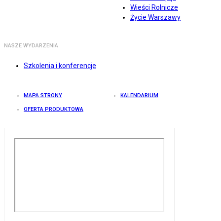
Wieści Rolnicze
Życie Warszawy
NASZE WYDARZENIA
Szkolenia i konferencje
MAPA STRONY
KALENDARIUM
OFERTA PRODUKTOWA