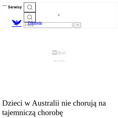
Serwisy
Z
drowie
Dzieci w Australii nie chorują na
tajemniczą chorobę