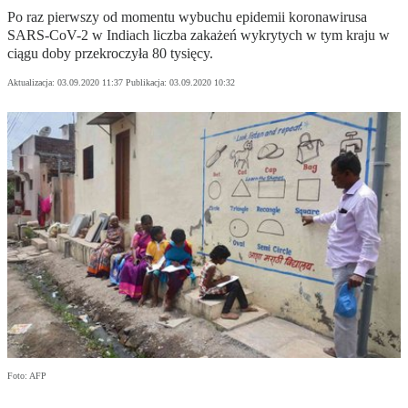
Po raz pierwszy od momentu wybuchu epidemii koronawirusa
SARS-CoV-2 w Indiach liczba zakażeń wykrytych w tym kraju w
ciągu doby przekroczyła 80 tysięcy.
Aktualizacja:
03.09.2020 11:37
Publikacja:
03.09.2020 10:32
Foto: AFP