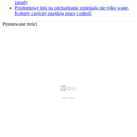
zasady
Przełomowe leki na odchudzanie zmieniają nie tylko wagę.
Kobiety częściej znajdują pracę i miłość
Promowane treści