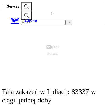
Serwisy
Z
drowie
Fala zakażeń w Indiach: 83337 w
ciągu jednej doby