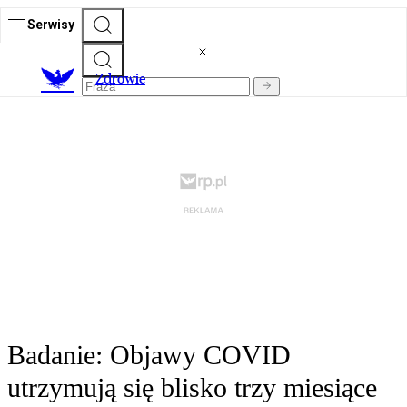
Serwisy
Z
drowie
Badanie: Objawy COVID
utrzymują się blisko trzy miesiące