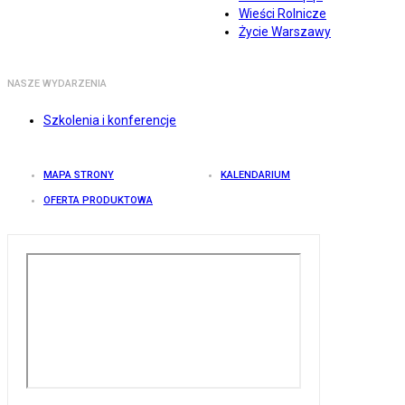
Wieści Rolnicze
Życie Warszawy
NASZE WYDARZENIA
Szkolenia i konferencje
MAPA STRONY
KALENDARIUM
OFERTA PRODUKTOWA