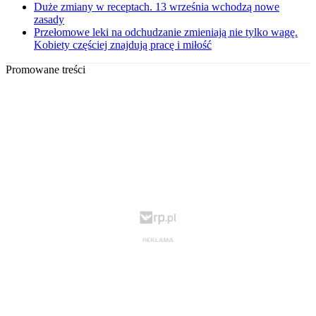
Duże zmiany w receptach. 13 września wchodzą nowe
zasady
Przełomowe leki na odchudzanie zmieniają nie tylko wagę.
Kobiety częściej znajdują pracę i miłość
Promowane treści