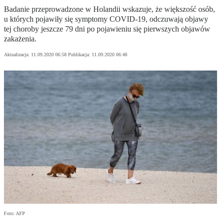
Badanie przeprowadzone w Holandii wskazuje, że większość osób,
u których pojawiły się symptomy COVID-19, odczuwają objawy
tej choroby jeszcze 79 dni po pojawieniu się pierwszych objawów
zakażenia.
Aktualizacja:
11.09.2020 06:58
Publikacja:
11.09.2020 06:48
Foto: AFP