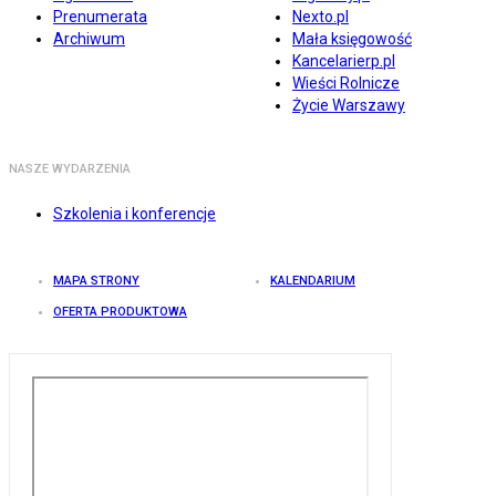
Prenumerata
Nexto.pl
Archiwum
Mała księgowość
Kancelarierp.pl
Wieści Rolnicze
Życie Warszawy
NASZE WYDARZENIA
Szkolenia i konferencje
MAPA STRONY
KALENDARIUM
OFERTA PRODUKTOWA