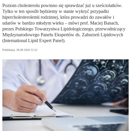
Poziom cholesterolu powinno się sprawdzać już u sześciolatków.
Tylko w ten sposób będziemy w stanie wykryć przypadki
hipercholesterolemii rodzinnej, która prowadzi do zawałów i
udarów w bardzo młodym wieku – mówi prof. Maciej Banach,
prezes Polskiego Towarzystwa Lipidologicznego, przewodniczący
Międzynarodowego Panelu Ekspertów ds. Zaburzeń Lipidowych
(International Lipid Expert Panel).
Publikacja:
28.09.2020 12:52