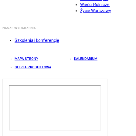
Wieści Rolnicze
Życie Warszawy
NASZE WYDARZENIA
Szkolenia i konferencje
MAPA STRONY
KALENDARIUM
OFERTA PRODUKTOWA