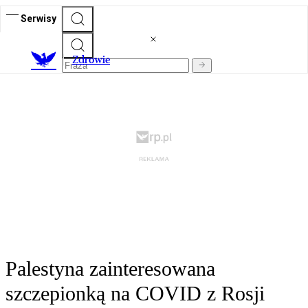
Serwisy
Z
drowie
Palestyna zainteresowana
szczepionką na COVID z Rosji