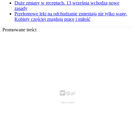
Duże zmiany w receptach. 13 września wchodzą nowe
zasady
Przełomowe leki na odchudzanie zmieniają nie tylko wagę.
Kobiety częściej znajdują pracę i miłość
Promowane treści