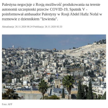
Palestyna negocjuje z Rosją możliwość produkowania na terenie
autonomii szczepionki przeciw COVID-19, Sputnik V -
poinformował ambasador Palestyny w Rosji Abdel Hafiz Nofal w
rozmowie z dziennikiem "Izwiestia".
Aktualizacja:
26.11.2020 06:24
Publikacja:
26.11.2020 05:33
Foto: AFP