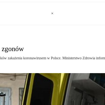
4 zgonów
dków zakażenia koronawirusem w Polsce. Ministerstwo Zdrowia inform