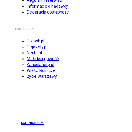
Regulamin serwisu
Informacje o nadawcy
Deklaracja dostępności
PARTNERZY
E-kiosk.pl
E-gazety.pl
Nexto.pl
Mała księgowość
Kancelarierp.pl
Wieści Rolnicze
Życie Warszawy
KALENDARIUM