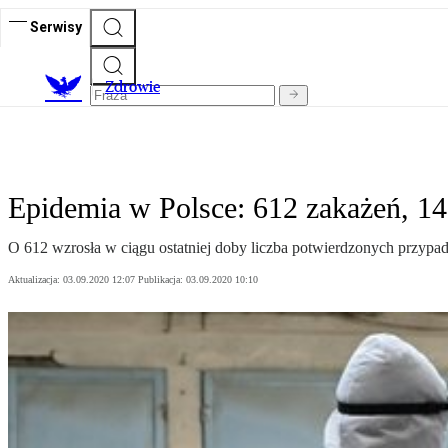
Serwisy
Z
drowie
Epidemia w Polsce: 612 zakażeń, 1
O 612 wzrosła w ciągu ostatniej doby liczba potwierdzonych przypa
Aktualizacja:
03.09.2020 12:07
Publikacja:
03.09.2020 10:10