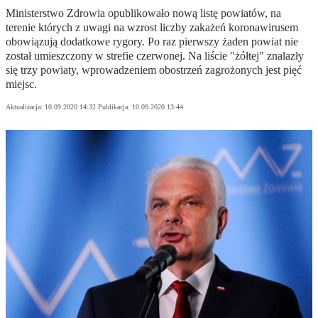
Ministerstwo Zdrowia opublikowało nową listę powiatów, na
terenie których z uwagi na wzrost liczby zakażeń koronawirusem
obowiązują dodatkowe rygory. Po raz pierwszy żaden powiat nie
został umieszczony w strefie czerwonej. Na liście "żółtej" znalazły
się trzy powiaty, wprowadzeniem obostrzeń zagrożonych jest pięć
miejsc.
Aktualizacja:
10.09.2020 14:32
Publikacja:
10.09.2020 13:44