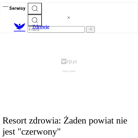
Serwisy
Z
drowie
Resort zdrowia: Żaden powiat nie
jest "czerwony"