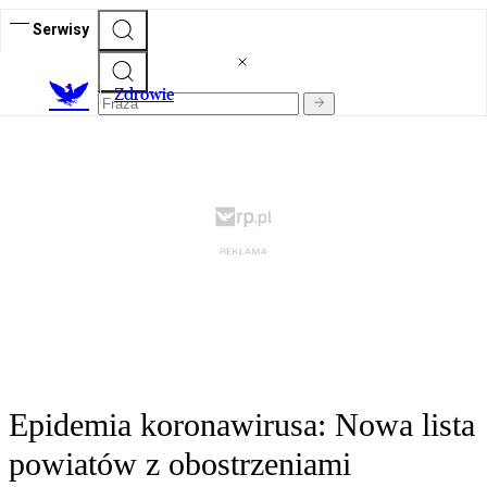
Serwisy
Z
drowie
Epidemia koronawirusa: Nowa lista
powiatów z obostrzeniami