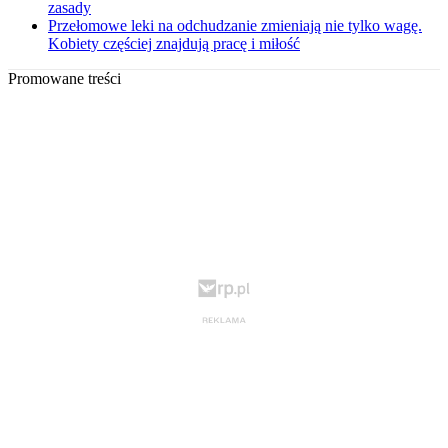
zasady
Przełomowe leki na odchudzanie zmieniają nie tylko wagę.
Kobiety częściej znajdują pracę i miłość
Promowane treści