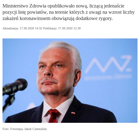
Ministerstwo Zdrowia opublikowało nową, liczącą jedenaście
pozycji listę powiatów, na terenie których z uwagi na wzrost liczby
zakażeń koronawirusem obowiązują dodatkowe rygory.
Aktualizacja:
17.09.2020 14:32
Publikacja:
17.09.2020 12:39
Foto: Fotorzepa, Jakub Czermiński