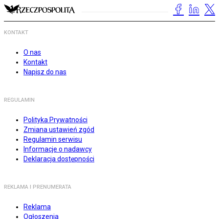
KONTAKT
O nas
Kontakt
Napisz do nas
REGULAMIN
Polityka Prywatności
Zmiana ustawień zgód
Regulamin serwisu
Informacje o nadawcy
Deklaracja dostępności
REKLAMA I PRENUMERATA
Reklama
Ogłoszenia