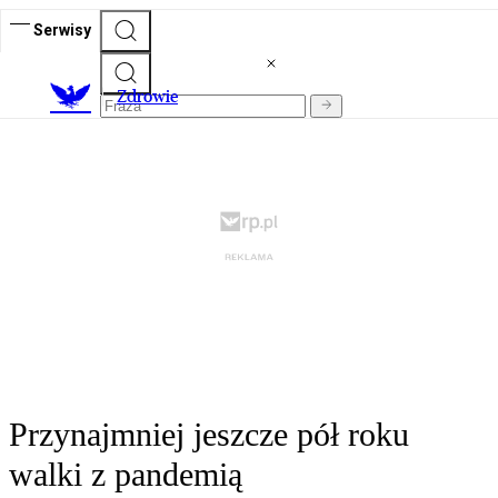
Serwisy
Z
drowie
Przynajmniej jeszcze pół roku
walki z pandemią