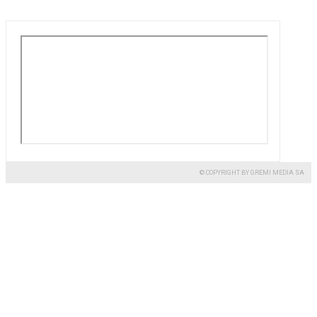
© COPYRIGHT BY GREMI MEDIA SA