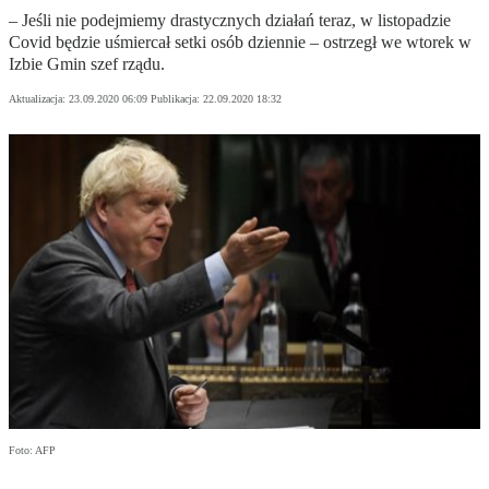
– Jeśli nie podejmiemy drastycznych działań teraz, w listopadzie
Covid będzie uśmiercał setki osób dziennie – ostrzegł we wtorek w
Izbie Gmin szef rządu.
Aktualizacja:
23.09.2020 06:09
Publikacja:
22.09.2020 18:32
Foto: AFP