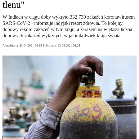
tlenu"
W Indiach w ciągu doby wykryto 332 730 zakażeń koronawirusem
SARS-CoV-2 - informuje indyjski resort zdrowia. To kolejny
dobowy rekord zakażeń w tym kraju, a zarazem największa liczba
dobowych zakażeń wykrytych w jakimkolwiek kraju świata.
Aktualizacja:
23.04.2021 06:35
Publikacja:
23.04.2021 06:24