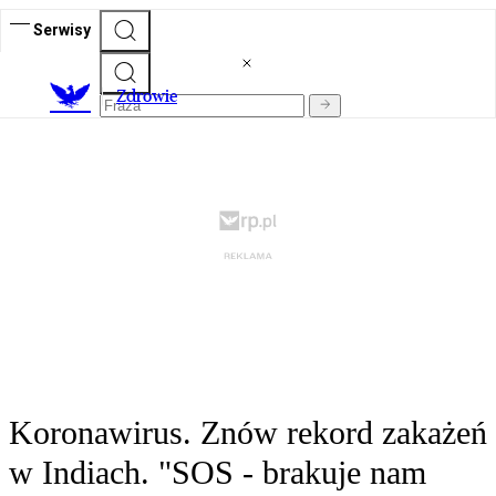
Serwisy
Z
drowie
Koronawirus. Znów rekord zakażeń
w Indiach. "SOS - brakuje nam