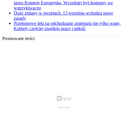
przez Komisję Europejską. Wcześniej był dostępny we
wstrzykiwaczu
Duże zmiany w receptach. 13 września wchodzą nowe
zasady
Przełomowe leki na odchudzanie zmieniają nie tylko wagę.
Kobiety częściej znajdują pracę i miłość
Promowane treści