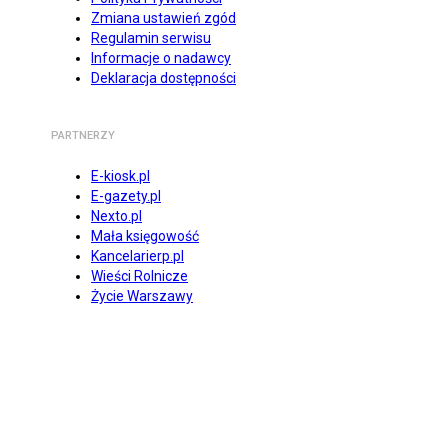
Zmiana ustawień zgód
Regulamin serwisu
Informacje o nadawcy
Deklaracja dostępności
PARTNERZY
E-kiosk.pl
E-gazety.pl
Nexto.pl
Mała księgowość
Kancelarierp.pl
Wieści Rolnicze
Życie Warszawy