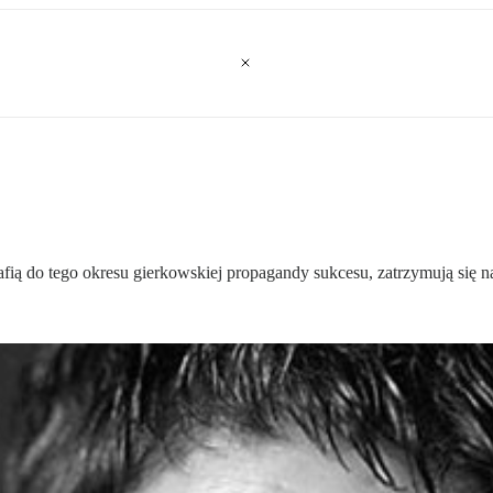
rafią do tego okresu gierkowskiej propagandy sukcesu, zatrzymują się 