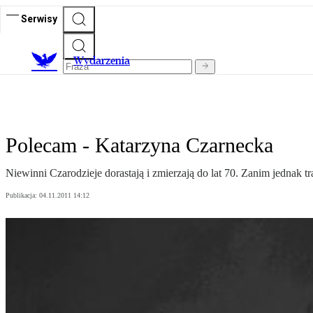
Serwisy
Wydarzenia
Polecam - Katarzyna Czarnecka
Niewinni Czarodzieje dorastają i zmierzają do lat 70. Zanim jednak t
Publikacja:
04.11.2011 14:12