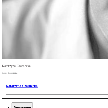
Katarzyna Czarnecka
Foto: Fotorzepa
Katarzyna Czarnecka
Powiązane