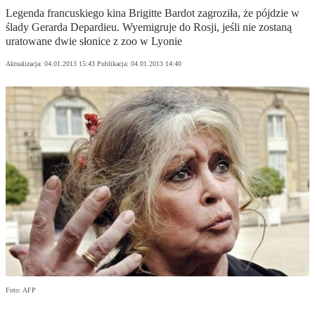
Legenda francuskiego kina Brigitte Bardot zagroziła, że pójdzie w
ślady Gerarda Depardieu. Wyemigruje do Rosji, jeśli nie zostaną
uratowane dwie słonice z zoo w Lyonie
Aktualizacja:
04.01.2013 15:43
Publikacja:
04.01.2013 14:40
Foto: AFP