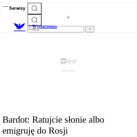
Serwisy
Wydarzenia
Bardot: Ratujcie słonie albo
emigruję do Rosji