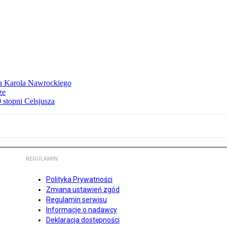
dla Karola Nawrockiego
ze
stopni Celsjusza
REGULAMIN
Polityka Prywatności
Zmiana ustawień zgód
Regulamin serwisu
Informacje o nadawcy
Deklaracja dostępności