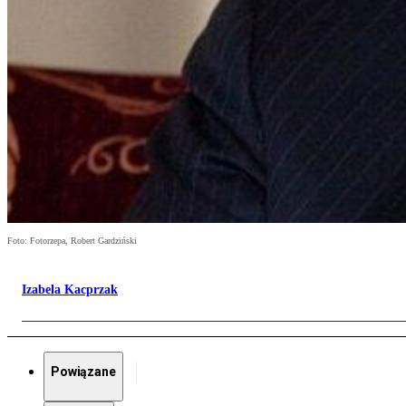
Foto: Fotorzepa, Robert Gardziński
Izabela Kacprzak
Powiązane