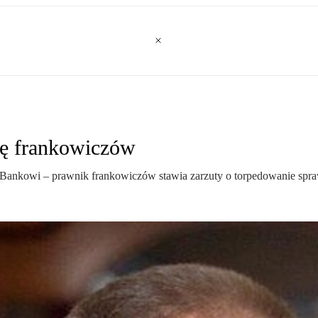
wę frankowiczów
 Bankowi – prawnik frankowiczów stawia zarzuty o torpedowanie spr