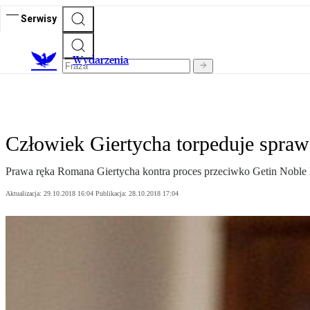
Serwisy
Wydarzenia
Człowiek Giertycha torpeduje spra
Prawa ręka Romana Giertycha kontra proces przeciwko Getin Noble
Aktualizacja:
29.10.2018 16:04
Publikacja:
28.10.2018 17:04