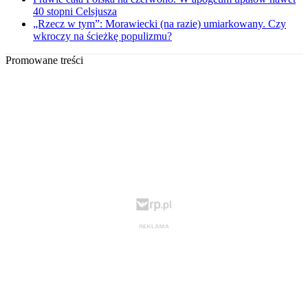
40 stopni Celsjusza
„Rzecz w tym”: Morawiecki (na razie) umiarkowany. Czy
wkroczy na ścieżkę populizmu?
Promowane treści