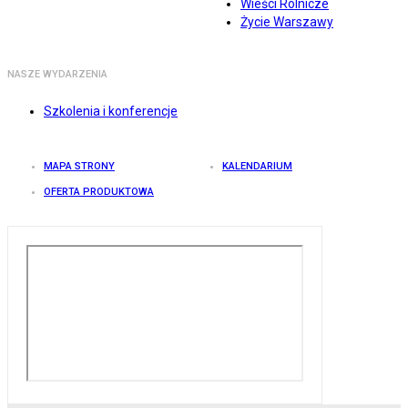
Wieści Rolnicze
Życie Warszawy
NASZE WYDARZENIA
Szkolenia i konferencje
MAPA STRONY
KALENDARIUM
OFERTA PRODUKTOWA