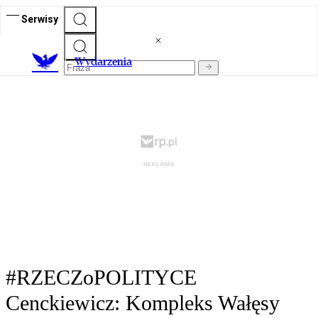
Serwisy
Wydarzenia
#RZECZoPOLITYCE
Cenckiewicz: Kompleks Wałęsy