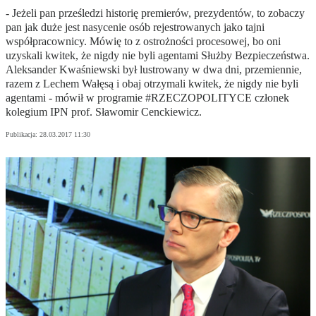
- Jeżeli pan prześledzi historię premierów, prezydentów, to zobaczy
pan jak duże jest nasycenie osób rejestrowanych jako tajni
współpracownicy. Mówię to z ostrożności procesowej, bo oni
uzyskali kwitek, że nigdy nie byli agentami Służby Bezpieczeństwa.
Aleksander Kwaśniewski był lustrowany w dwa dni, przemiennie,
razem z Lechem Wałęsą i obaj otrzymali kwitek, że nigdy nie byli
agentami - mówił w programie #RZECZOPOLITYCE członek
kolegium IPN prof. Sławomir Cenckiewicz.
Publikacja:
28.03.2017 11:30