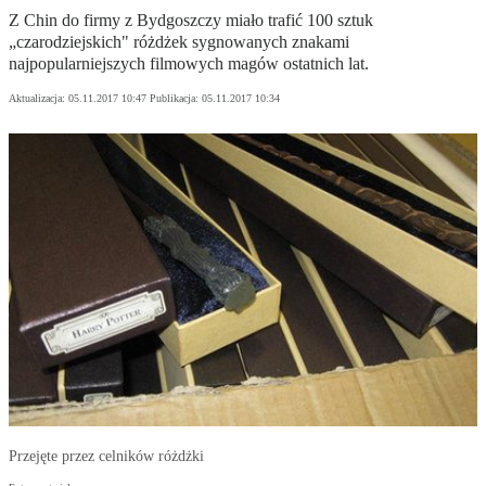
Z Chin do firmy z Bydgoszczy miało trafić 100 sztuk
„czarodziejskich" różdżek sygnowanych znakami
najpopularniejszych filmowych magów ostatnich lat.
Aktualizacja:
05.11.2017 10:47
Publikacja:
05.11.2017 10:34
Przejęte przez celników różdżki