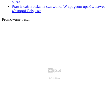
burze
Prawie cała Polska na czerwono. W apogeum upałów nawet
40 stopni Celsjusza
Promowane treści