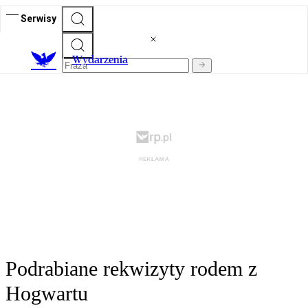
Serwisy
Wydarzenia
Podrabiane rekwizyty rodem z
Hogwartu