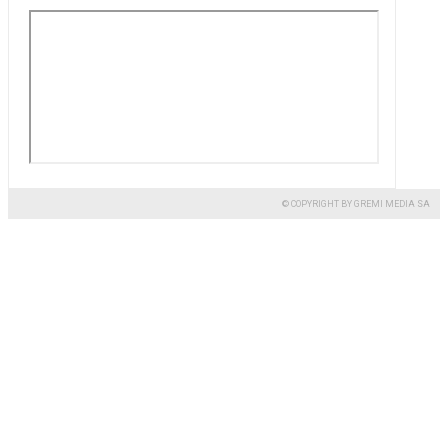
© COPYRIGHT BY GREMI MEDIA SA