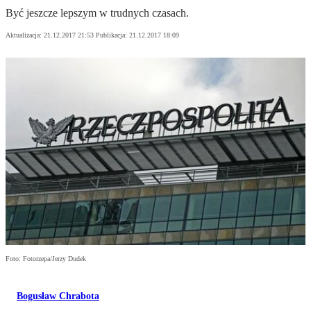
Być jeszcze lepszym w trudnych czasach.
Aktualizacja:
21.12.2017 21:53
Publikacja:
21.12.2017 18:09
Foto: Fotorzepa/Jerzy Dudek
Bogusław Chrabota