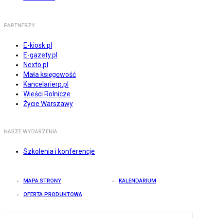
PARTNERZY
E-kiosk.pl
E-gazety.pl
Nexto.pl
Mała księgowość
Kancelarierp.pl
Wieści Rolnicze
Życie Warszawy
NASZE WYDARZENIA
Szkolenia i konferencje
MAPA STRONY
KALENDARIUM
OFERTA PRODUKTOWA