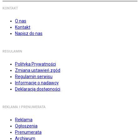
KONTAKT
O nas
Kontakt
Napisz do nas
REGULAMIN
Polityka Prywatności
Zmiana ustawień zgód
Regulamin serwisu
Informacje o nadawcy
Deklaracja dostępności
REKLAMA I PRENUMERATA
Reklama
Ogłoszenia
Prenumerata
Archiwum