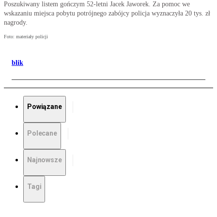
Poszukiwany listem gończym 52-letni Jacek Jaworek. Za pomoc we
wskazaniu miejsca pobytu potrójnego zabójcy policja wyznaczyła 20 tys. zł
nagrody.
Foto: materiały policji
blik
Powiązane
Polecane
Najnowsze
Tagi