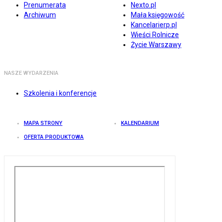
Prenumerata
Nexto.pl
Archiwum
Mała księgowość
Kancelarierp.pl
Wieści Rolnicze
Życie Warszawy
NASZE WYDARZENIA
Szkolenia i konferencje
MAPA STRONY
KALENDARIUM
OFERTA PRODUKTOWA