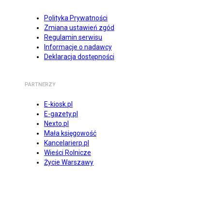
Polityka Prywatności
Zmiana ustawień zgód
Regulamin serwisu
Informacje o nadawcy
Deklaracja dostępności
PARTNERZY
E-kiosk.pl
E-gazety.pl
Nexto.pl
Mała księgowość
Kancelarierp.pl
Wieści Rolnicze
Życie Warszawy