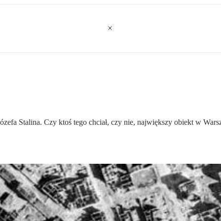
zefa Stalina. Czy ktoś tego chciał, czy nie, największy obiekt w Wars