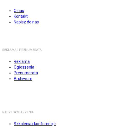
O nas
Kontakt
Napisz do nas
REKLAMA I PRENUMERATA
Reklama
Ogłoszenia
Prenumerata
Archiwum
NASZE WYDARZENIA
Szkolenia i konferencje