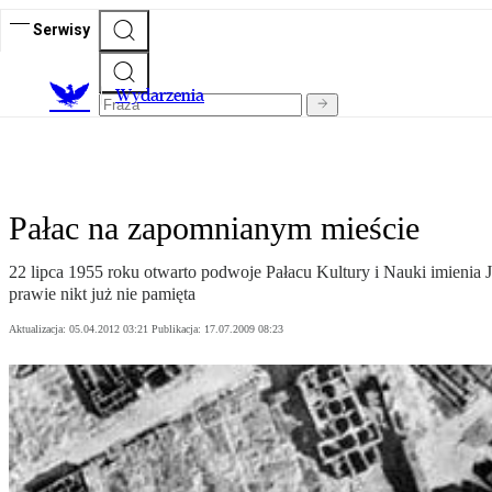
Serwisy
Wydarzenia
Pałac na zapomnianym mieście
22 lipca 1955 roku otwarto podwoje Pałacu Kultury i Nauki imienia Jó
prawie nikt już nie pamięta
Aktualizacja:
05.04.2012 03:21
Publikacja:
17.07.2009 08:23