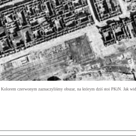
. Kolorem czerwonym zaznaczyliśmy obszar, na którym dziś stoi PKiN. Jak wida