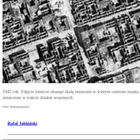
1945 rok. Zdjęcie lotnicze ukazuje skalę zniszczeń w ścisłym centrum miasta
zniszczone w trakcie działań wojennych
Foto: Rzeczpospolita
Rafał Jabłoński