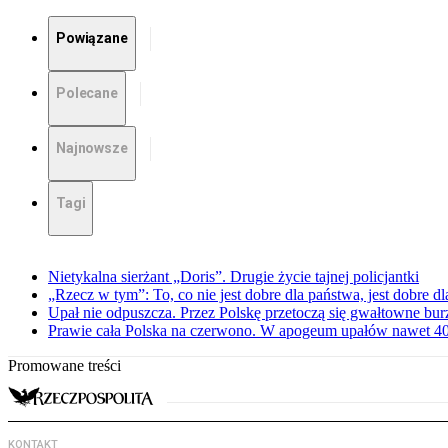
Powiązane
Polecane
Najnowsze
Tagi
Nietykalna sierżant „Doris”. Drugie życie tajnej policjantki
„Rzecz w tym”: To, co nie jest dobre dla państwa, jest dobre 
Upał nie odpuszcza. Przez Polskę przetoczą się gwałtowne bur
Prawie cała Polska na czerwono. W apogeum upałów nawet 40 
Promowane treści
KONTAKT