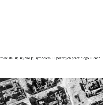
zawie stał się szybko jej symbolem. O pożartych przez niego ulicach