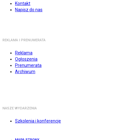
Kontakt
Napisz do nas
REKLAMA I PRENUMERATA
Reklama
Ogłoszenia
Prenumerata
Archiwum
NASZE WYDARZENIA
Szkolenia i konferencje
MAPA STRONY