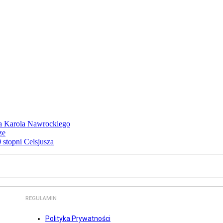
dla Karola Nawrockiego
ze
stopni Celsjusza
REGULAMIN
Polityka Prywatności