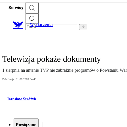
Serwisy
Wydarzenia
Telewizja pokaże dokumenty
1 sierpnia na antenie TVP nie zabraknie programów o Powstaniu Wa
Publikacja:
01.08.2009 04:43
Jarosław Stróżyk
Powiązane