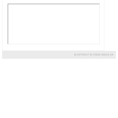
© COPYRIGHT BY GREMI MEDIA SA