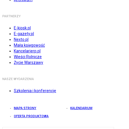
PARTNERZY
E-kiosk.pl
E-gazety.pl
Nexto.pl
Mała księgowość
Kancelarierp.pl
Wieści Rolnicze
Życie Warszawy
NASZE WYDARZENIA
Szkolenia i konferencje
MAPA STRONY
KALENDARIUM
OFERTA PRODUKTOWA