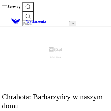
Serwisy
Wydarzenia
Chrabota: Barbarzyńcy w naszym
domu