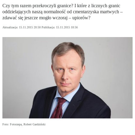
Czy tym razem przekroczyli granice? I które z licznych granic
oddzielających naszą normalność od cmentarzyska martwych –
zdawać się jeszcze mogło wczoraj – upiorów?
Aktualizacja:
15.11.2015 20:50
Publikacja:
15.11.2015 18:56
Foto: Fotorzepa, Robert Gardziński