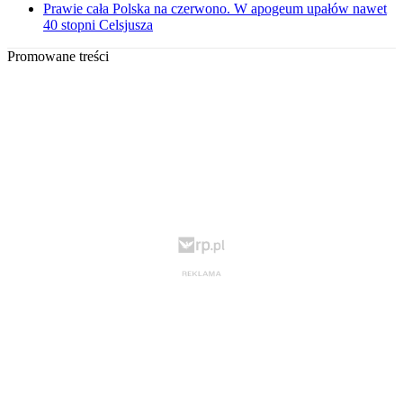
Prawie cała Polska na czerwono. W apogeum upałów nawet
40 stopni Celsjusza
Promowane treści