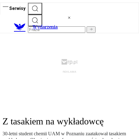
Serwisy
Wydarzenia
Z tasakiem na wykładowcę
30-letni student chemii UAM w Poznaniu zaatakował tasakiem