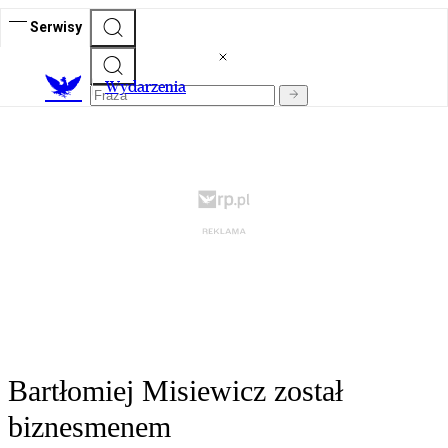
Serwisy
Wydarzenia
Bartłomiej Misiewicz został
biznesmenem