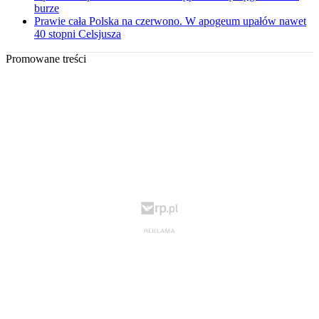
burze
Prawie cała Polska na czerwono. W apogeum upałów nawet
40 stopni Celsjusza
Promowane treści