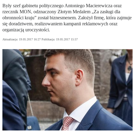
Były szef gabinetu politycznego Antoniego Macierewicza oraz
rzecznik MON, odznaczony Złotym Medalem „Za zasługi dla
obronności kraju” został biznesmenem. Założył firmę, która zajmuje
się doradztwem, realizowaniem kampanii reklamowych oraz
organizacją uroczystości.
Aktualizacja:
19.05.2017 16:27
Publikacja:
19.05.2017 15:57