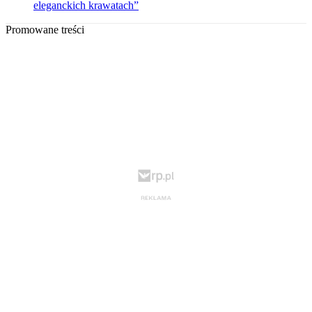
eleganckich krawatach”
Promowane treści