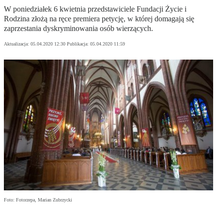
W poniedziałek 6 kwietnia przedstawiciele Fundacji Życie i
Rodzina złożą na ręce premiera petycję, w której domagają się
zaprzestania dyskryminowania osób wierzących.
Aktualizacja:
05.04.2020 12:30
Publikacja:
05.04.2020 11:59
Foto: Fotorzepa, Marian Zubrzycki