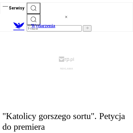
Serwisy
Wydarzenia
"Katolicy gorszego sortu". Petycja
do premiera