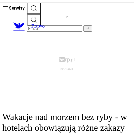
Serwisy
Prawo
Wakacje nad morzem bez ryby - w
hotelach obowiązują różne zakazy