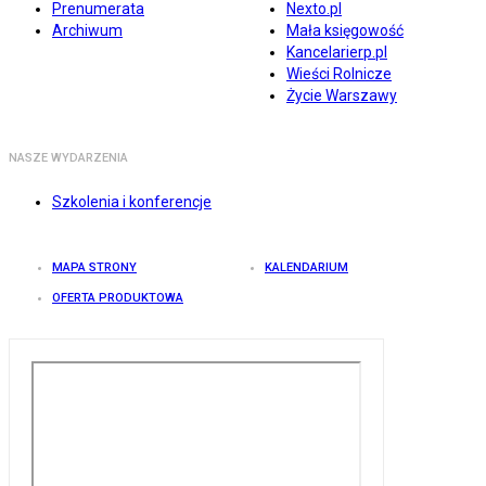
Prenumerata
Nexto.pl
Archiwum
Mała księgowość
Kancelarierp.pl
Wieści Rolnicze
Życie Warszawy
NASZE WYDARZENIA
Szkolenia i konferencje
MAPA STRONY
KALENDARIUM
OFERTA PRODUKTOWA