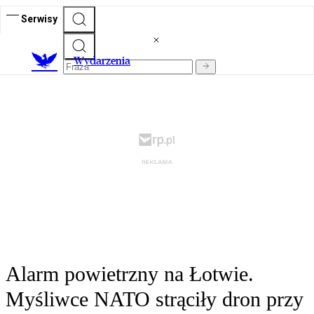
Serwisy
Wydarzenia
Alarm powietrzny na Łotwie.
Myśliwce NATO strąciły dron przy