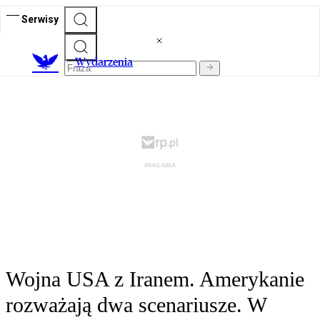
Serwisy
Wydarzenia
Wojna USA z Iranem. Amerykanie
rozważają dwa scenariusze. W