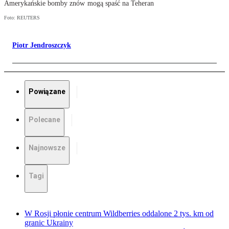
Amerykańskie bomby znów mogą spaść na Teheran
Foto: REUTERS
Piotr Jendroszczyk
Powiązane
Polecane
Najnowsze
Tagi
W Rosji płonie centrum Wildberries oddalone 2 tys. km od
granic Ukrainy