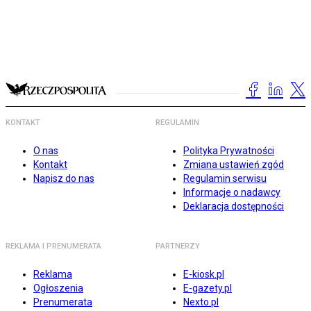
KONTAKT
REGULAMIN
O nas
Polityka Prywatności
Kontakt
Zmiana ustawień zgód
Napisz do nas
Regulamin serwisu
Informacje o nadawcy
Deklaracja dostępności
REKLAMA I PRENUMERATA
PARTNERZY
Reklama
E-kiosk.pl
Ogłoszenia
E-gazety.pl
Prenumerata
Nexto.pl