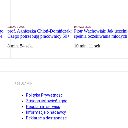
IMPACT 2026
IMPACT 2026
go
prof. Agnieszka Chłoń-Domińczak:
Piotr Wachowiak: Jak uczelni
je
Czego potrzebują pracownicy 50+
spełnia oczekiwania młodych
8 min. 54 sek.
10 min. 11 sek.
REGULAMIN
Polityka Prywatności
Zmiana ustawień zgód
Regulamin serwisu
Informacje o nadawcy
Deklaracja dostępności