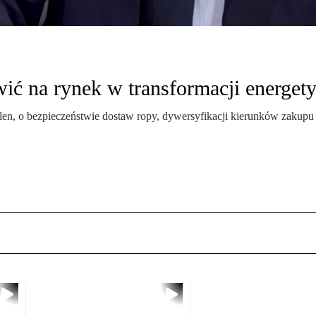
ić na rynek w transformacji energety
, o bezpieczeństwie dostaw ropy, dywersyfikacji kierunków zakupu sur