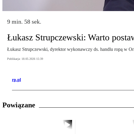
9 min. 58 sek.
Łukasz Strupczewski: Warto postaw
Łukasz Strupczewski, dyrektor wykonawczy ds. handlu ropą w Orlen
Publikacja:
18.05.2026 15:39
rp.pl
Powiązane