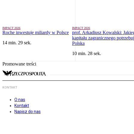
IMPACT 2026
IMPACT 2026
Roche inwestuje miliardy w Polsce
prof. Arkadiusz Kowalski: Jakie
kapitału zagranicznego potrzebu
14 min. 29 sek.
Polska
10 min. 28 sek.
Promowane treści
KONTAKT
O nas
Kontakt
Napisz do nas