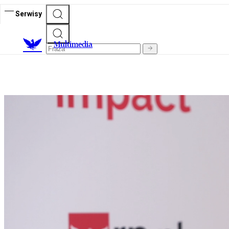
Serwisy
M
ultimedia