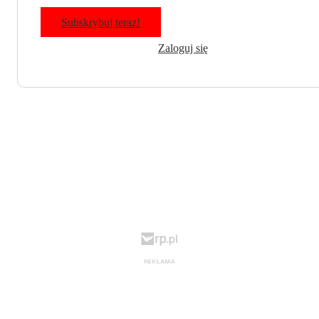
Subskrybuj teraz!
Zaloguj się