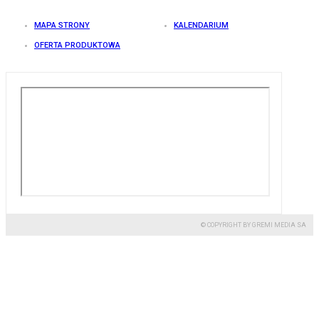
MAPA STRONY
KALENDARIUM
OFERTA PRODUKTOWA
© COPYRIGHT BY GREMI MEDIA SA