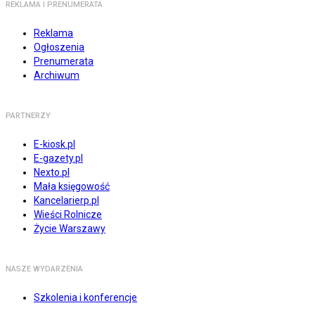
REKLAMA I PRENUMERATA
Reklama
Ogłoszenia
Prenumerata
Archiwum
PARTNERZY
E-kiosk.pl
E-gazety.pl
Nexto.pl
Mała księgowość
Kancelarierp.pl
Wieści Rolnicze
Życie Warszawy
NASZE WYDARZENIA
Szkolenia i konferencje