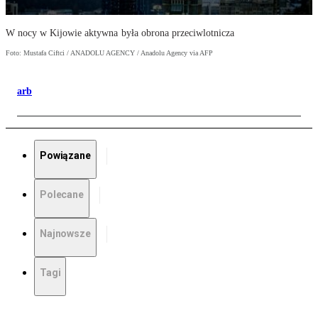
W nocy w Kijowie aktywna była obrona przeciwlotnicza
Foto: Mustafa Ciftci / ANADOLU AGENCY / Anadolu Agency via AFP
arb
Powiązane
Polecane
Najnowsze
Tagi