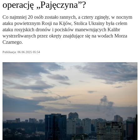
operację „Pajęczyna”?
Co najmniej 20 osób zostało rannych, a cztery zginęły, w nocnym
ataku powietrznym Rosji na Kijów, Stolica Ukrainy była celem
ataku rosyjskich dronów i pocisków manewrujących Kalibr
wystrzeliwanych przez okręty znajdujące się na wodach Morza
Czarnego.
Publikacja:
06.06.2025 05:54