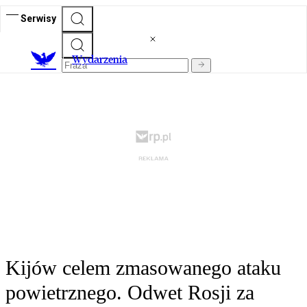
Serwisy
Wydarzenia
Kijów celem zmasowanego ataku
powietrznego. Odwet Rosji za