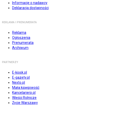
Informacje o nadawcy
Deklaracja dostępności
REKLAMA I PRENUMERATA
Reklama
Ogłoszenia
Prenumerata
Archiwum
PARTNERZY
E-kiosk.pl
E-gazety.pl
Nexto.pl
Mała księgowość
Kancelarierp.pl
Wieści Rolnicze
Życie Warszawy