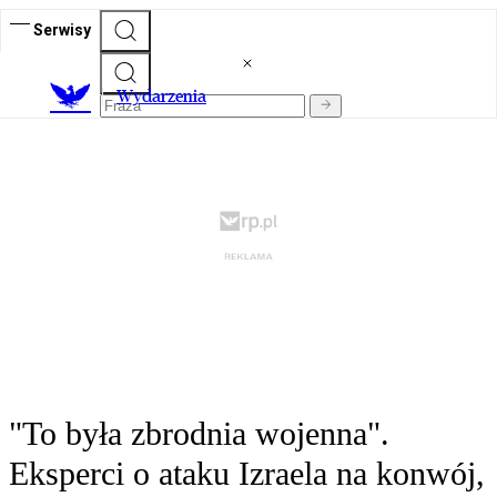
Serwisy
Wydarzenia
"To była zbrodnia wojenna".
Eksperci o ataku Izraela na konwój,