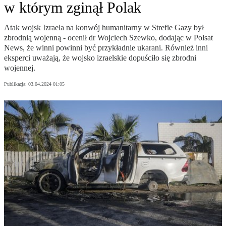
w którym zginął Polak
Atak wojsk Izraela na konwój humanitarny w Strefie Gazy był
zbrodnią wojenną - ocenił dr Wojciech Szewko, dodając w Polsat
News, że winni powinni być przykładnie ukarani. Również inni
eksperci uważają, że wojsko izraelskie dopuściło się zbrodni
wojennej.
Publikacja:
03.04.2024 01:05