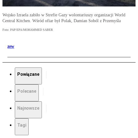
Wojsko Izraela zabiło w Strefie Gazy wolontariuszy organizacji World
Central Kitchen. Wśród ofiar był Polak, Damian Soból z Przemyśla
Foto: PAP/EPA/MOHAMMED SABER
zew
Powiązane
Polecane
Najnowsze
Tagi