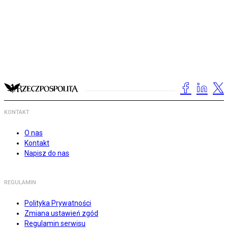
KONTAKT
O nas
Kontakt
Napisz do nas
REGULAMIN
Polityka Prywatności
Zmiana ustawień zgód
Regulamin serwisu