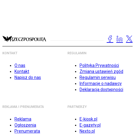
KONTAKT
REGULAMIN
O nas
Polityka Prywatności
Kontakt
Zmiana ustawień zgód
Napisz do nas
Regulamin serwisu
Informacje o nadawcy
Deklaracja dostępności
REKLAMA I PRENUMERATA
PARTNERZY
Reklama
E-kiosk.pl
Ogłoszenia
E-gazety.pl
Prenumerata
Nexto.pl