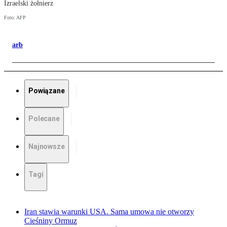
Izraelski żołnierz
Foto: AFP
arb
Powiązane
Polecane
Najnowsze
Tagi
Iran stawia warunki USA. Sama umowa nie otworzy
Cieśniny Ormuz