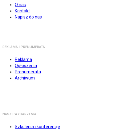
O nas
Kontakt
Napisz do nas
REKLAMA I PRENUMERATA
Reklama
Ogłoszenia
Prenumerata
Archiwum
NASZE WYDARZENIA
Szkolenia i konferencje