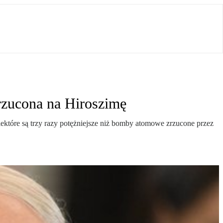
zrzucona na Hiroszimę
ektóre są trzy razy potężniejsze niż bomby atomowe zrzucone przez