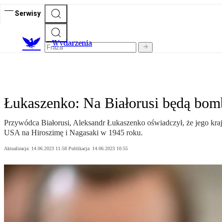
Serwisy
Wydarzenia
Łukaszenko: Na Białorusi będą bomb
Przywódca Białorusi, Aleksandr Łukaszenko oświadczył, że jego kraj
USA na Hiroszimę i Nagasaki w 1945 roku.
Aktualizacja:
14.06.2023 11:58
Publikacja:
14.06.2023 10:55