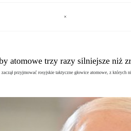
y atomowe trzy razy silniejsze niż 
 zaczął przyjmować rosyjskie taktyczne głowice atomowe, z których ni