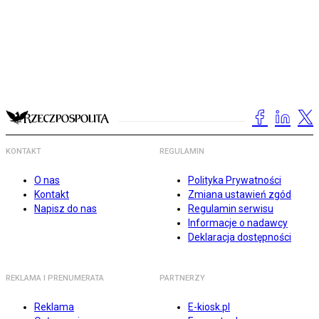
KONTAKT
REGULAMIN
O nas
Polityka Prywatności
Kontakt
Zmiana ustawień zgód
Napisz do nas
Regulamin serwisu
Informacje o nadawcy
Deklaracja dostępności
REKLAMA I PRENUMERATA
PARTNERZY
Reklama
E-kiosk.pl