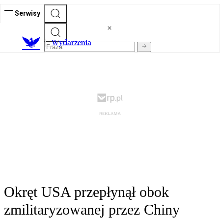
Serwisy
Wydarzenia
Okręt USA przepłynął obok
zmilitaryzowanej przez Chiny