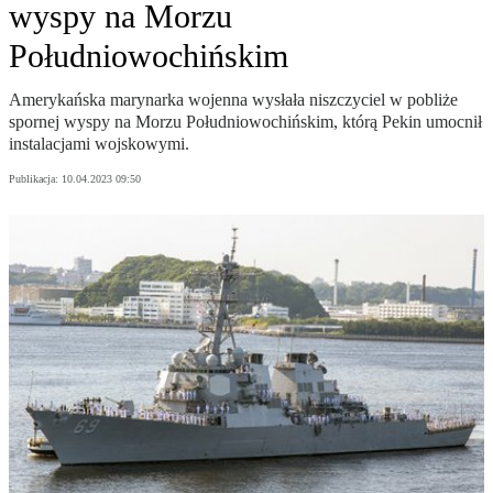
wyspy na Morzu
Południowochińskim
Amerykańska marynarka wojenna wysłała niszczyciel w pobliże
spornej wyspy na Morzu Południowochińskim, którą Pekin umocnił
instalacjami wojskowymi.
Publikacja:
10.04.2023 09:50